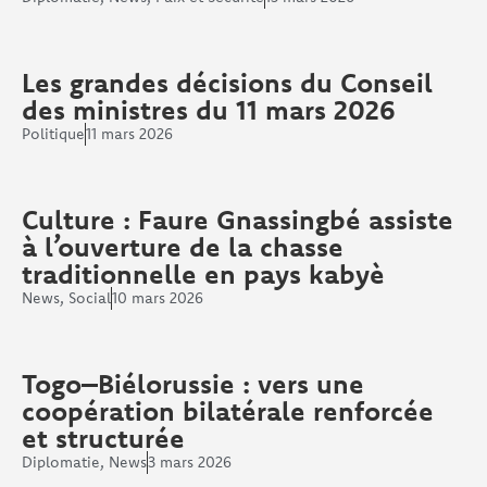
Les grandes décisions du Conseil
des ministres du 11 mars 2026
Politique
11 mars 2026
Culture : Faure Gnassingbé assiste
à l’ouverture de la chasse
traditionnelle en pays kabyè
News
,
Social
10 mars 2026
Togo–Biélorussie : vers une
coopération bilatérale renforcée
et structurée
Diplomatie
,
News
3 mars 2026