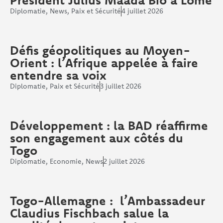
Diplomatie
,
News
,
Paix et Sécurité
4 juillet 2026
Défis géopolitiques au Moyen-
Orient : l’Afrique appelée à faire
entendre sa voix
Diplomatie
,
Paix et Sécurité
3 juillet 2026
Développement : la BAD réaffirme
son engagement aux côtés du
Togo
Diplomatie
,
Economie
,
News
2 juillet 2026
Togo-Allemagne : l’Ambassadeur
Claudius Fischbach salue la