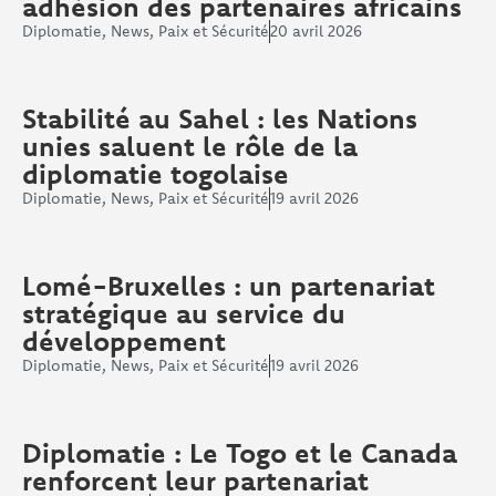
adhésion des partenaires africains
Diplomatie
,
News
,
Paix et Sécurité
20 avril 2026
Stabilité au Sahel : les Nations
unies saluent le rôle de la
diplomatie togolaise
Diplomatie
,
News
,
Paix et Sécurité
19 avril 2026
Lomé-Bruxelles : un partenariat
stratégique au service du
développement
Diplomatie
,
News
,
Paix et Sécurité
19 avril 2026
Diplomatie : Le Togo et le Canada
renforcent leur partenariat