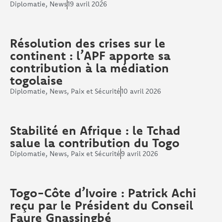
Diplomatie
,
News
19 avril 2026
Résolution des crises sur le
continent : l’APF apporte sa
contribution à la médiation
togolaise
Diplomatie
,
News
,
Paix et Sécurité
10 avril 2026
Stabilité en Afrique : le Tchad
salue la contribution du Togo
Diplomatie
,
News
,
Paix et Sécurité
9 avril 2026
Togo-Côte d’Ivoire : Patrick Achi
reçu par le Président du Conseil
Faure Gnassingbé