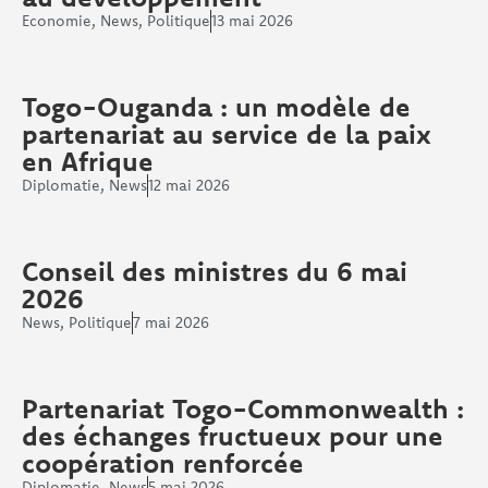
Economie
,
News
,
Politique
13 mai 2026
Togo-Ouganda : un modèle de
partenariat au service de la paix
en Afrique
Diplomatie
,
News
12 mai 2026
Conseil des ministres du 6 mai
2026
News
,
Politique
7 mai 2026
Partenariat Togo-Commonwealth :
des échanges fructueux pour une
coopération renforcée
Diplomatie
,
News
5 mai 2026