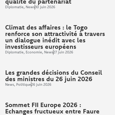
qualité du partenariat
Diplomatie
,
News
30 juin 2026
Climat des affaires : le Togo
renforce son attractivité à travers
un dialogue inédit avec les
investisseurs européens
Diplomatie
,
Economie
,
News
27 juin 2026
Les grandes décisions du Conseil
des ministres du 26 juin 2026
News
,
Politique
26 juin 2026
Sommet FII Europe 2026 :
Echanges fructueux entre Faure