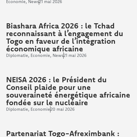
Economie
,
News
21 mai 2026
Biashara Africa 2026 : le Tchad
reconnaissant à l’engagement du
Togo en faveur de l’intégration
économique africaine
Diplomatie
,
Economie
,
News
21 mai 2026
NEISA 2026 : le Président du
Conseil plaide pour une
souveraineté énergétique africaine
fondée sur le nucléaire
Diplomatie
,
Economie
20 mai 2026
Partenariat Togo-Afreximbank :