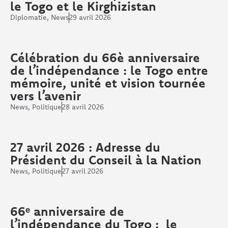
le Togo et le Kirghizistan
Diplomatie
,
News
29 avril 2026
Célébration du 66è anniversaire
de l’indépendance : le Togo entre
mémoire, unité et vision tournée
vers l’avenir
News
,
Politique
28 avril 2026
27 avril 2026 : Adresse du
Président du Conseil à la Nation
News
,
Politique
27 avril 2026
66ᵉ anniversaire de
l’indépendance du Togo : le