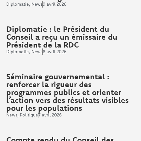
Diplomatie
,
News
9 avril 2026
Diplomatie : le Président du
Conseil a reçu un émissaire du
Président de la RDC
Diplomatie
,
News
8 avril 2026
Séminaire gouvernemental :
renforcer la rigueur des
programmes publics et orienter
l’action vers des résultats visibles
pour les populations
News
,
Politique
7 avril 2026
Compte rendu du Conseil des