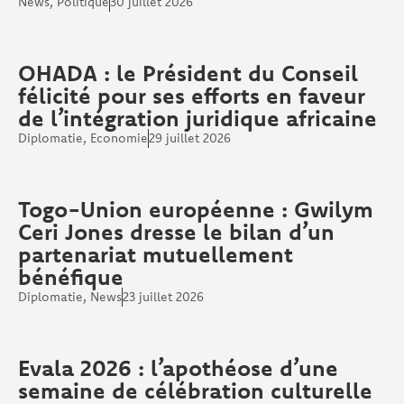
News
,
Politique
30 juillet 2026
OHADA : le Président du Conseil
félicité pour ses efforts en faveur
de l’intégration juridique africaine
Diplomatie
,
Economie
29 juillet 2026
Togo-Union européenne : Gwilym
Ceri Jones dresse le bilan d’un
partenariat mutuellement
bénéfique
Diplomatie
,
News
23 juillet 2026
Evala 2026 : l’apothéose d’une
semaine de célébration culturelle