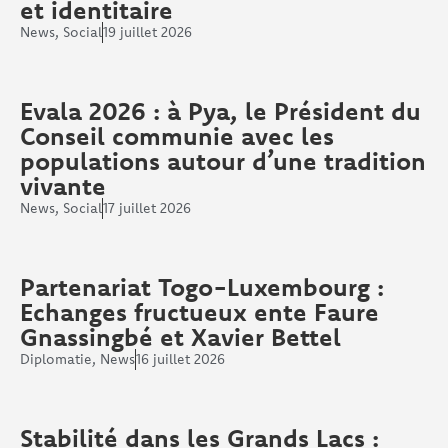
et identitaire
News
,
Social
19 juillet 2026
Evala 2026 : à Pya, le Président du
Conseil communie avec les
populations autour d’une tradition
vivante
News
,
Social
17 juillet 2026
Partenariat Togo-Luxembourg :
Echanges fructueux ente Faure
Gnassingbé et Xavier Bettel
Diplomatie
,
News
16 juillet 2026
Stabilité dans les Grands Lacs :