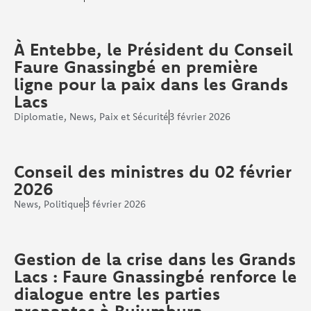
À Entebbe, le Président du Conseil
Faure Gnassingbé en première
ligne pour la paix dans les Grands
Lacs
Diplomatie
,
News
,
Paix et Sécurité
3 février 2026
Conseil des ministres du 02 février
2026
News
,
Politique
3 février 2026
Gestion de la crise dans les Grands
Lacs : Faure Gnassingbé renforce le
dialogue entre les parties
prenantes à Bujumbura