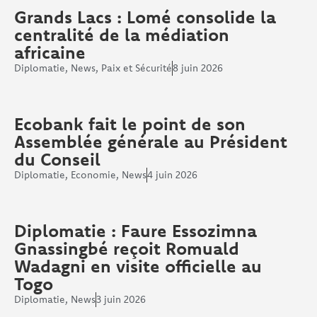
Grands Lacs : Lomé consolide la
centralité de la médiation
africaine
Diplomatie
,
News
,
Paix et Sécurité
8 juin 2026
Ecobank fait le point de son
Assemblée générale au Président
du Conseil
Diplomatie
,
Economie
,
News
4 juin 2026
Diplomatie : Faure Essozimna
Gnassingbé reçoit Romuald
Wadagni en visite officielle au
Togo
Diplomatie
,
News
3 juin 2026