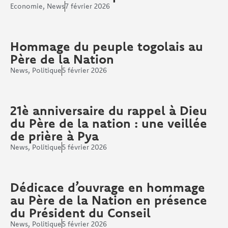
Economie
,
News
7 février 2026
Hommage du peuple togolais au
Père de la Nation
News
,
Politique
5 février 2026
21è anniversaire du rappel à Dieu
du Père de la nation : une veillée
de prière à Pya
News
,
Politique
5 février 2026
Dédicace d’ouvrage en hommage
au Père de la Nation en présence
du Président du Conseil
News
,
Politique
5 février 2026