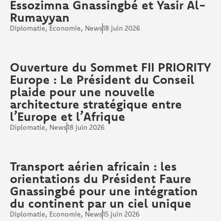
Essozimna Gnassingbé et Yasir Al-
Rumayyan
Diplomatie
,
Economie
,
News
18 juin 2026
Ouverture du Sommet FII PRIORITY
Europe : Le Président du Conseil
plaide pour une nouvelle
architecture stratégique entre
l’Europe et l’Afrique
Diplomatie
,
News
18 juin 2026
Transport aérien africain : les
orientations du Président Faure
Gnassingbé pour une intégration
du continent par un ciel unique
Diplomatie
,
Economie
,
News
15 juin 2026