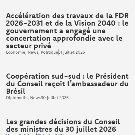
Accélération des travaux de la FDR
2026-2031 et de la Vision 2040 : le
gouvernement a engagé une
concertation approfondie avec le
secteur privé
Economie
,
News
,
Politique
31 juillet 2026
Coopération sud-sud : le Président
du Conseil reçoit l’ambassadeur du
Brésil
Diplomatie
,
News
30 juillet 2026
Les grandes décisions du Conseil
des ministres du 30 juillet 2026