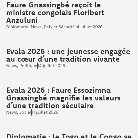
Faure Gnassingbé reçoit le
ministre congolais Floribert
Anzuluni
Diplomatie
,
News
,
Paix et Sécurité
14 juillet 2026
Evala 2026 : une jeunesse engagée
au cœur d’une tradition vivante
News
,
Politique
14 juillet 2026
Evala 2026 : Faure Essozimna
Gnassingbé magnifie les valeurs
d’une tradition séculaire
News
,
Social
11 juillet 2026
Diplomatie : le Togo et le Congo se