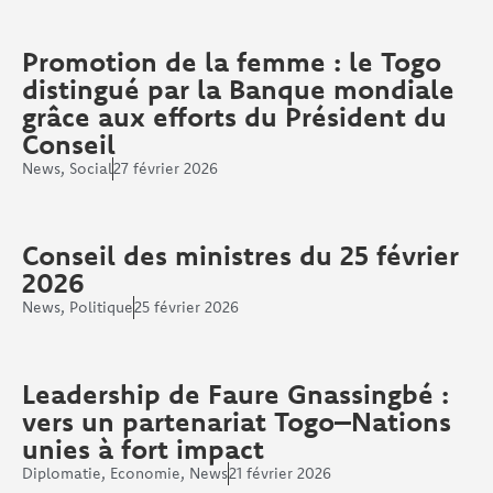
Promotion de la femme : le Togo
distingué par la Banque mondiale
grâce aux efforts du Président du
Conseil
News
,
Social
27 février 2026
Conseil des ministres du 25 février
2026
News
,
Politique
25 février 2026
Leadership de Faure Gnassingbé :
vers un partenariat Togo–Nations
unies à fort impact
Diplomatie
,
Economie
,
News
21 février 2026