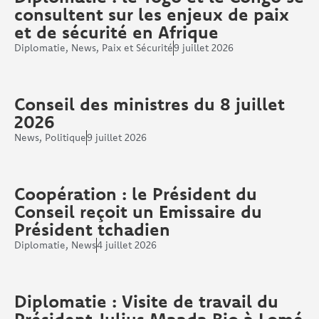
consultent sur les enjeux de paix
et de sécurité en Afrique
Diplomatie
,
News
,
Paix et Sécurité
9 juillet 2026
Conseil des ministres du 8 juillet
2026
News
,
Politique
9 juillet 2026
Coopération : le Président du
Conseil reçoit un Emissaire du
Président tchadien
Diplomatie
,
News
4 juillet 2026
Diplomatie : Visite de travail du
Président Julius Maada Bio à Lomé