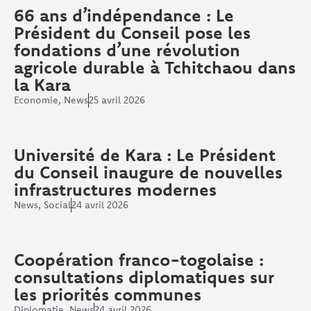
66 ans d’indépendance : Le
Président du Conseil pose les
fondations d’une révolution
agricole durable à Tchitchaou dans
la Kara
Economie
,
News
25 avril 2026
Université de Kara : Le Président
du Conseil inaugure de nouvelles
infrastructures modernes
News
,
Social
24 avril 2026
Coopération franco-togolaise :
consultations diplomatiques sur
les priorités communes
Diplomatie
,
News
24 avril 2026