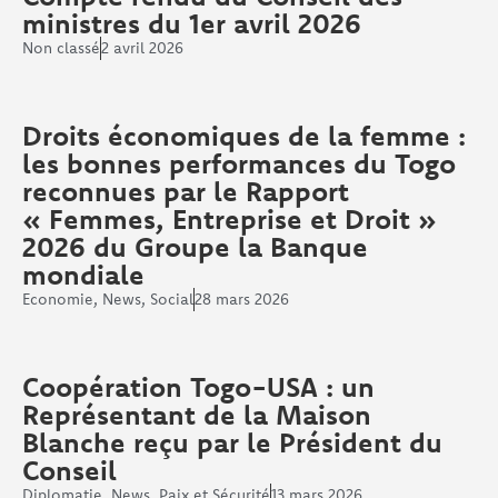
ministres du 1er avril 2026
Non classé
2 avril 2026
Droits économiques de la femme :
les bonnes performances du Togo
reconnues par le Rapport
« Femmes, Entreprise et Droit »
2026 du Groupe la Banque
mondiale
Economie
,
News
,
Social
28 mars 2026
Coopération Togo-USA : un
Représentant de la Maison
Blanche reçu par le Président du
Conseil
Diplomatie
,
News
,
Paix et Sécurité
13 mars 2026