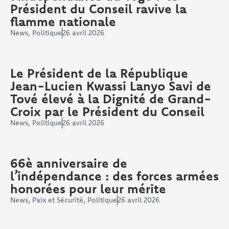
Président du Conseil ravive la
flamme nationale
News
,
Politique
26 avril 2026
Le Président de la République
Jean-Lucien Kwassi Lanyo Savi de
Tové élevé à la Dignité de Grand-
Croix par le Président du Conseil
News
,
Politique
26 avril 2026
66è anniversaire de
l’indépendance : des forces armées
honorées pour leur mérite
News
,
Paix et Sécurité
,
Politique
26 avril 2026