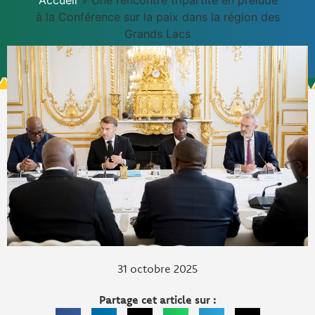
Accueil
»
Une rencontre tripartite en prélude
à la Conférence sur la paix dans la région des
Grands Lacs
31 octobre 2025
Partage cet article sur :