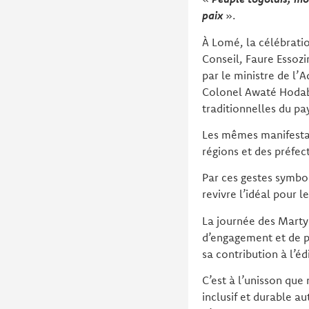
paix
».
À Lomé, la célébrati
Conseil, Faure Essoz
par le ministre de l’A
Colonel Awaté Hodabal
traditionnelles du pa
Les mêmes manifestat
régions et des préfec
Par ces gestes symbol
revivre l’idéal pour l
La journée des Martyr
d’engagement et de p
sa contribution à l’éd
C’est à l’unisson qu
inclusif et durable a