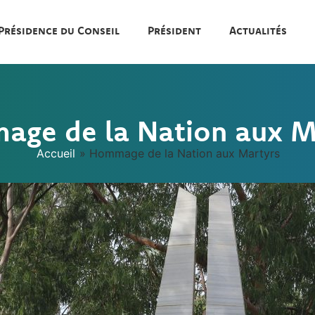
Présidence du Conseil
Président
Actualités
ge de la Nation aux M
Accueil
»
Hommage de la Nation aux Martyrs