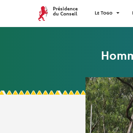
Présidence
Le Togo
du Conseil
Homma