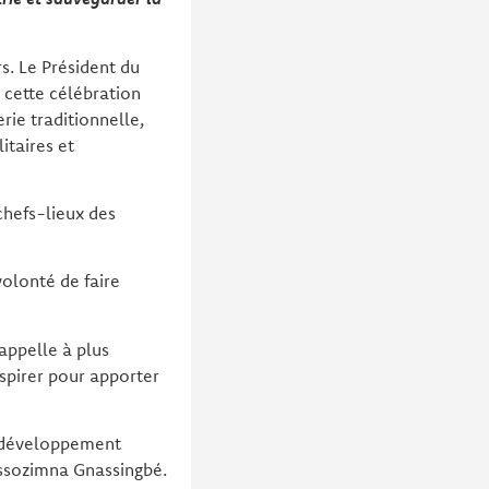
s. Le Président du
 cette célébration
erie traditionnelle,
itaires et
hefs-lieux des
volonté de faire
appelle à plus
spirer pour apporter
n développement
 Essozimna Gnassingbé.