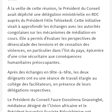
À la veille de cette réunion, le Président du Conseil
avait dépêché une délégation ministérielle en RDC
auprès du Président Félix Tshisekedi. Cette initiative
visait à approfondir les échanges avec les autorités
congolaises sur les mécanismes de médiation en
cours. Elle a permis d’évaluer les perspectives de
désescalade des tensions et de cessation des
violences, en particulier dans l’Est du pays, épicentre
d’une crise sécuritaire aux conséquences
humanitaires préoccupantes.
Après des échanges en tête-à-tête, les deux
dirigeants ont eu une séance de travail élargie au
collège des facilitateurs, en présence de leurs
délégations respectives.
Le Président du Conseil Faure Essozimna Gnassingbé,
médiateur désigné de l’Union africaine et le
Président burundais Evariste Ndayishimiye ont