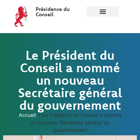
Présidence du
Conseil
Le Président du
Conseil a nommé
un nouveau
Secrétaire général
du gouvernement
Accueil
»
Le Président du Conseil a nommé
un nouveau Secrétaire général du
gouvernement