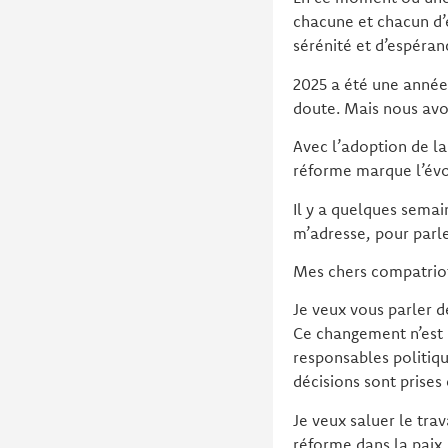
chacune et chacun d’e
sérénité et d’espéran
2025 a été une année
doute. Mais nous avo
Avec l’adoption de l
réforme marque l’évol
Il y a quelques semain
m’adresse, pour parl
Mes chers compatrio
Je veux vous parler d
Ce changement n’est p
responsables politiqu
décisions sont prises
Je veux saluer le tra
réforme dans la paix, 