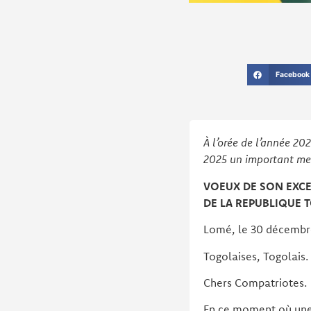
Facebook
À l’orée de l’année 2
2025 un important me
VOEUX DE SON EXC
DE LA REPUBLIQUE 
Lomé, le 30 décembr
Togolaises, Togolais.
Chers Compatriotes.
En ce moment où une 