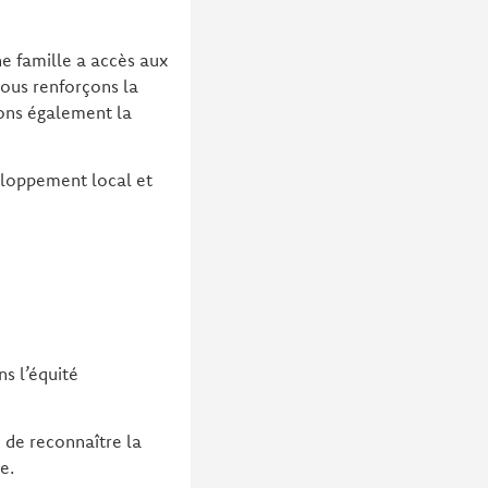
ne famille a accès aux
nous renforçons la
rçons également la
veloppement local et
ns l’équité
 de reconnaître la
e.