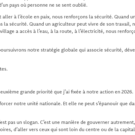
t d’un pays où personne ne se sent oublié.
aller à l’école en paix, nous renforçons la sécurité. Quand u
s la sécurité. Quand un agriculteur peut vivre de son travail, 
village a accès à l’eau, à la route, à l’électricité, nous renfo
oursuivrons notre stratégie globale qui associe sécurité, dé
tes.
deuxième grande priorité que j’ai fixée à notre action en 2026.
forcer notre unité nationale. Et elle ne peut s’épanouir que da
’est pas un slogan. C’est une manière de gouverner autrement,
toires, d’aller vers ceux qui sont loin du centre ou de la capital