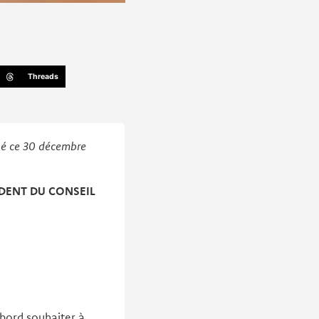
Threads
ssé ce 30 décembre
DENT DU CONSEIL
bord souhaiter à