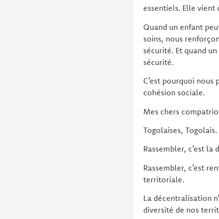
essentiels. Elle vien
Quand un enfant peut 
soins, nous renforçon
sécurité. Et quand un 
sécurité.
C’est pourquoi nous p
cohésion sociale.
Mes chers compatrio
Togolaises, Togolais.
Rassembler, c’est la 
Rassembler, c’est ren
territoriale.
La décentralisation n
diversité de nos terri