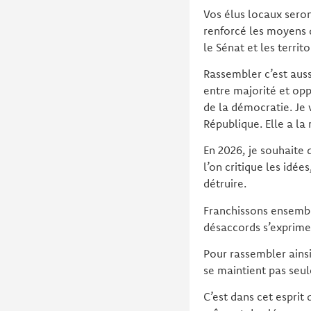
Vos élus locaux sero
renforcé les moyens d
le Sénat et les territo
Rassembler c’est auss
entre majorité et opp
de la démocratie. Je 
République. Elle a la 
En 2026, je souhaite 
l’on critique les idée
détruire.
Franchissons ensemble
désaccords s’exprime
Pour rassembler ainsi
se maintient pas seul
C’est dans cet esprit