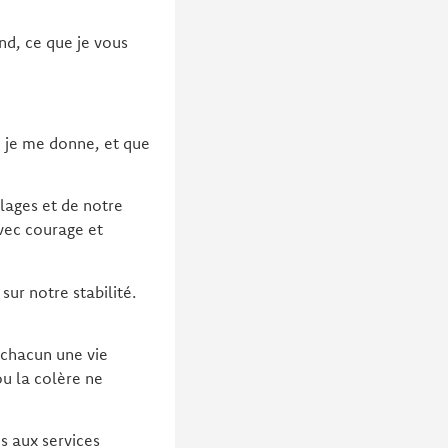
nd, ce que je vous
ue je me donne, et que
llages et de notre
avec courage et
sur notre stabilité.
 chacun une vie
ou la colère ne
ès aux services