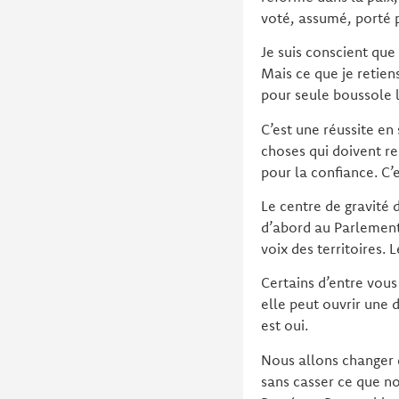
voté, assumé, porté 
Je suis conscient que
Mais ce que je retien
pour seule boussole l
C’est une réussite en
choses qui doivent res
pour la confiance. C’e
Le centre de gravité 
d’abord au Parlement
voix des territoires.
Certains d’entre vous
elle peut ouvrir une
est oui.
Nous allons changer 
sans casser ce que no