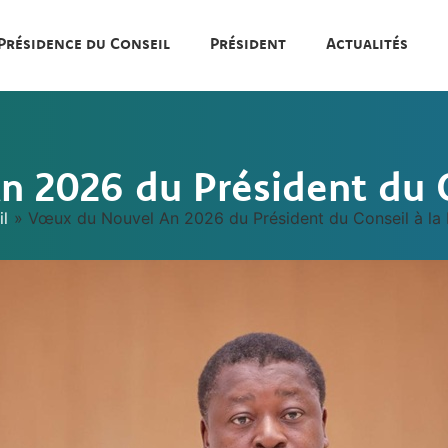
Présidence du Conseil
Président
Actualités
 2026 du Président du C
il
»
Vœux du Nouvel An 2026 du Président du Conseil à la 