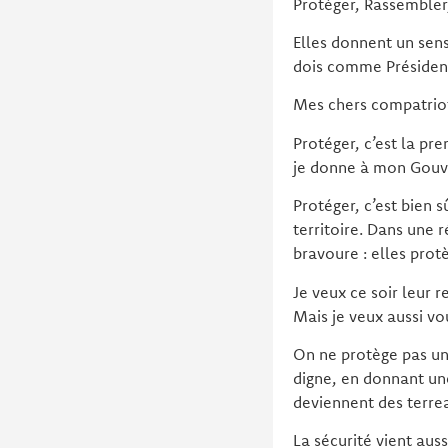
Protéger, Rassembler
Elles donnent un sen
dois comme Président d
Mes chers compatrio
Protéger, c’est la pr
je donne à mon Gouv
Protéger, c’est bien s
territoire. Dans une 
bravoure : elles prot
Je veux ce soir leur r
Mais je veux aussi vou
On ne protège pas un
digne, en donnant une
deviennent des terrea
La sécurité vient auss