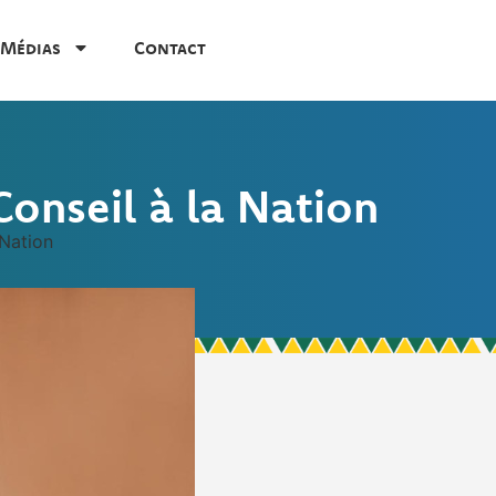
Médias
Contact
onseil à la Nation
Nation