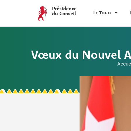
Présidence
Le Togo
du Conseil
Vœux du Nouvel An
Accue