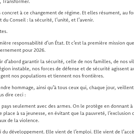
, Transformer.
s concret à ce changement de régime. Et elles résument, au fo
u Conseil : la sécurité, l’unité, et l’avenir.
tes.
emière responsabilité d’un État. Et c’est la première mission q
ernement pour 2026.
ûr d’abord garantir la sécurité, celle de nos familles, de nos vi
région instable, nos forces de défense et de sécurité agissent 
ègent nos populations et tiennent nos frontières.
endre hommage, ainsi qu’à tous ceux qui, chaque jour, veillent 
s dire ceci :
 pays seulement avec des armes. On le protège en donnant à
 place à sa jeunesse, en évitant que la pauvreté, l’exclusion 
ux de la violence.
i du développement. Elle vient de l’emploi. Elle vient de l’acc