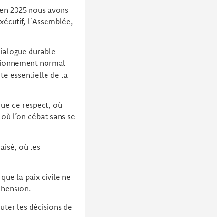
’en 2025 nous avons
Exécutif, l’Assemblée,
dialogue durable
nctionnement normal
te essentielle de la
que de respect, où
, où l’on débat sans se
aisé, où les
que la paix civile ne
éhension.
uter les décisions de