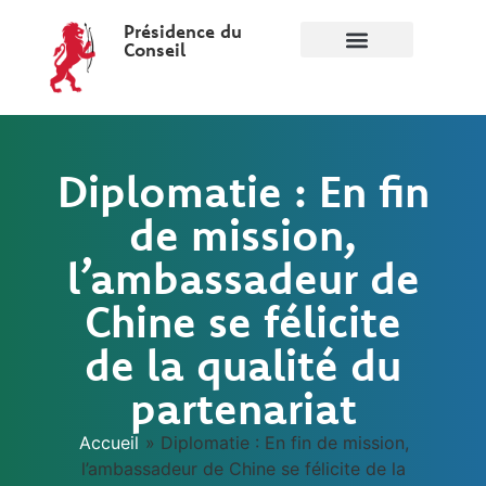
Présidence du
Conseil
Diplomatie : En fin
de mission,
l’ambassadeur de
Chine se félicite
de la qualité du
partenariat
Accueil
»
Diplomatie : En fin de mission,
l’ambassadeur de Chine se félicite de la