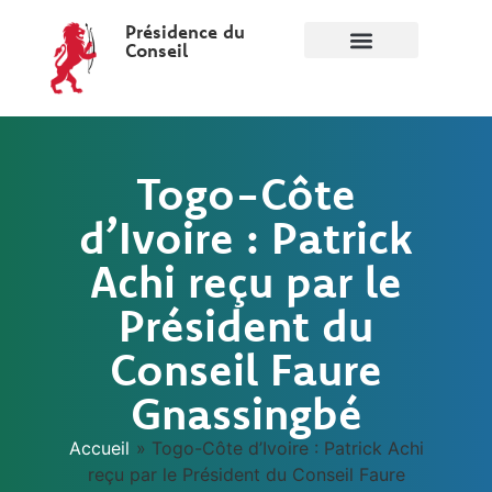
Présidence du
Conseil
Togo-Côte
d’Ivoire : Patrick
Achi reçu par le
Président du
Conseil Faure
Gnassingbé
Accueil
»
Togo-Côte d’Ivoire : Patrick Achi
reçu par le Président du Conseil Faure