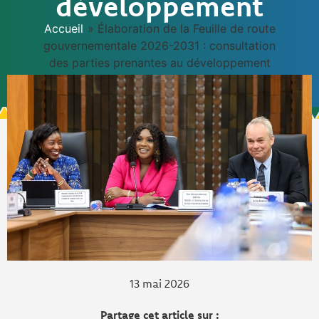
développement
Accueil
»
Élaboration de la Feuille de route
gouvernementale 2026-2031 : consultation
des parties prenantes au développement
13 mai 2026
Partage cet article sur :