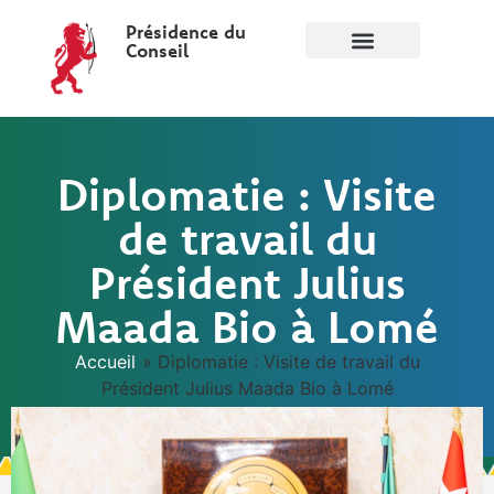
Présidence du
Conseil
Diplomatie : Visite
de travail du
Président Julius
Maada Bio à Lomé
Accueil
»
Diplomatie : Visite de travail du
Président Julius Maada Bio à Lomé