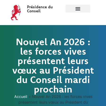
Présidence du
Conseil
Nouvel An 2026 :
les forces vives
présentent leurs
vœux au Président
du Conseil mardi
prochain
Accueil
»
Nouvel An 2026 : les forces vives
présentent leurs vœux au Président du