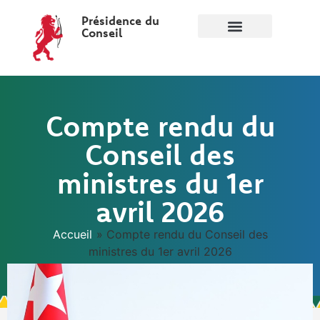
Présidence du
Conseil
Compte rendu du
Conseil des
ministres du 1er
avril 2026
Accueil
»
Compte rendu du Conseil des
ministres du 1er avril 2026