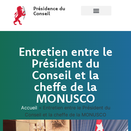
Présidence du
Conseil
Entretien entre le
Président du
Conseil et la
cheffe de la
MONUSCO
Accueil
»
Entretien entre le Président du
Conseil et la cheffe de la MONUSCO