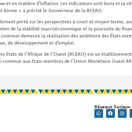
 et en matière d’inflation. Les indicateurs sont bons et la si
est bonne » a précisé le Gouverneur de la BCEAO.
lement porté sur les perspectives à court et moyen terme, av
intien de la stabilité macroéconomique et la poursuite du fin
if commun demeure la réalisation des ambitions des États me
ue, de développement et d’emploi.
s Etats de l’Afrique de l’Ouest (BCEAO) est un établissement 
sion commun aux Etats membres de l’Union Monétaire Ouest Af
Réseaux Sociaux