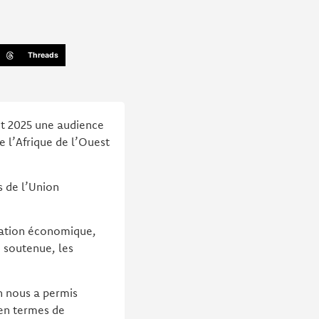
Threads
et 2025 une audience
 l’Afrique de l’Ouest
s de l’Union
tuation économique,
e soutenue, les
n nous a permis
 en termes de