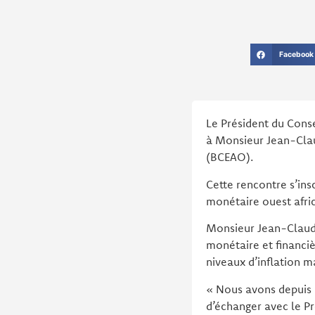
Facebook
Le Président du Conse
à Monsieur Jean-Clau
(BCEAO).
Cette rencontre s’ins
monétaire ouest afric
Monsieur Jean-Claude 
monétaire et financiè
niveaux d’inflation ma
« Nous avons depuis 
d’échanger avec le Pr