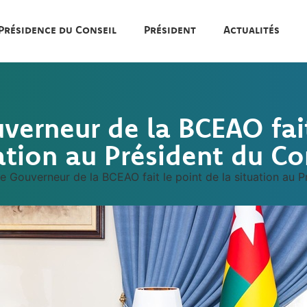
Présidence du Conseil
Président
Actualités
erneur de la BCEAO fait
ation au Président du Co
e Gouverneur de la BCEAO fait le point de la situation au P