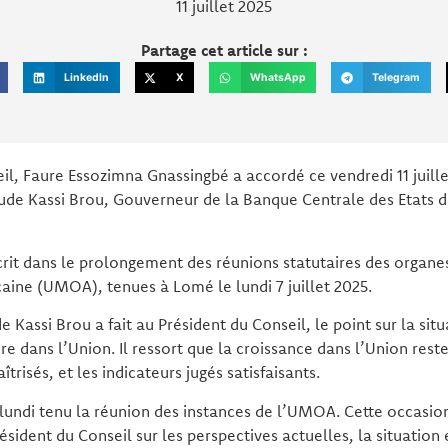
11 juillet 2025
Partage cet article sur :
LinkedIn
X
WhatsApp
Telegram
il, Faure Essozimna Gnassingbé a accordé ce vendredi 11 juill
de Kassi Brou, Gouverneur de la Banque Centrale des Etats de
crit dans le prolongement des réunions statutaires des organe
aine (UMOA), tenues à Lomé le lundi 7 juillet 2025.
Kassi Brou a fait au Président du Conseil, le point sur la si
re dans l’Union. Il ressort que la croissance dans l’Union rest
îtrisés, et les indicateurs jugés satisfaisants.
lundi tenu la réunion des instances de l’UMOA. Cette occasio
ésident du Conseil sur les perspectives actuelles, la situation