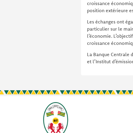
croissance économique
position extérieure 
Les échanges ont éga
particulier sur le ma
l’économie. L’object
croissance économiq
La Banque Centrale de
et l’Institut d’émis