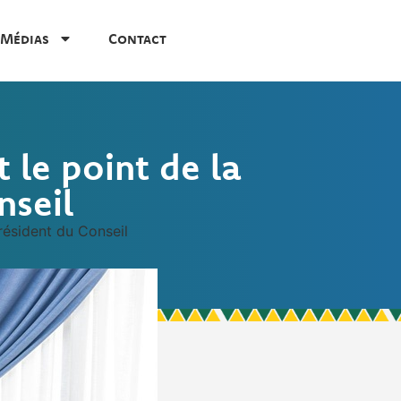
Médias
Contact
 le point de la
nseil
résident du Conseil