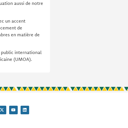
tuation aussi de notre
ec un accent
ancement de
mbres en matière de
public international
ricaine (UMOA).