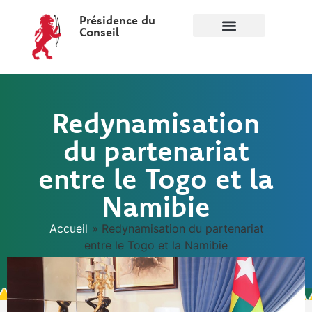
Présidence du
Conseil
Redynamisation
du partenariat
entre le Togo et la
Namibie
Accueil
»
Redynamisation du partenariat
entre le Togo et la Namibie