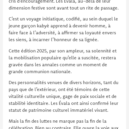
cris d’encouragement. Les Évala, au-delà de leur
dimension festive sont avant tout un rite de passage.
C’est un voyage initiatique, codifié, au sein duquel le
jeune garçon kabyè apprend à devenir homme, à
faire face à l’adversité, à affirmer sa loyauté envers
les siens, à incarner l’honneur de sa lignée.
Cette édition 2025, par son ampleur, sa solennité et
la mobilisation populaire qu’elle a suscitée, restera
gravée dans les annales comme un moment de
grande communion nationale.
Des personnalités venues de divers horizons, tant du
pays que de l’extérieur, ont été témoins de cette
vitalité culturelle unique, gage de paix sociale et de
stabilité identitaire. Les Évala ont ainsi confirmé leur
statut de patrimoine culturel immatériel vivant.
Mais la fin des luttes ne marque pas la fin de la
célébration. Bien au contraire. Elle ouvre la voie aux