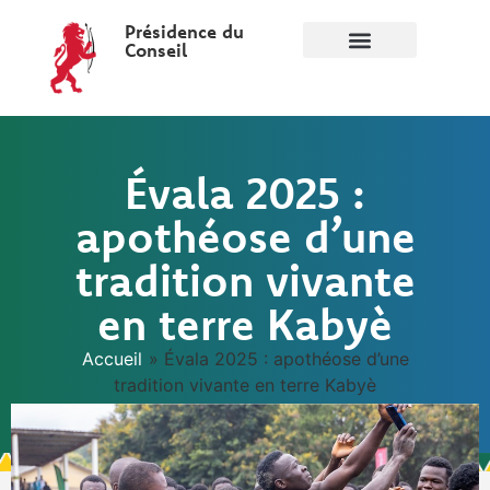
Présidence du
Conseil
Évala 2025 :
apothéose d’une
tradition vivante
en terre Kabyè
Accueil
»
Évala 2025 : apothéose d’une
tradition vivante en terre Kabyè