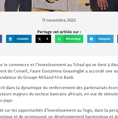
11 novembre 2025
Partage cet article sur :
LinkedIn
X
WhatsApp
Telegram
r le commerce et l’investissement au Tchad qui se tient à Abu
ident du Conseil, Faure Essozimna Gnassingbé a accordé une a
dateur du Groupe Afriland First Bank.
scrit dans la dynamique du renforcement des partenariats écon
acteurs majeurs du secteur bancaire africain, en vue de stimule
du pays.
é sur les opportunités d’investissement au Togo, dans la pers
omique et de promouvoir un développement harmonieux et du