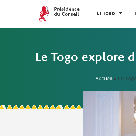
Présidence
Le Togo
du Conseil
Le Togo explore d
Accueil
»
Le Togo