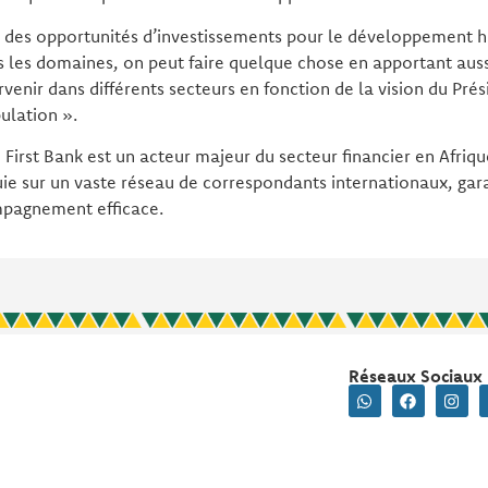
 des opportunités d’investissements pour le développement 
s les domaines, on peut faire quelque chose en apportant auss
rvenir dans différents secteurs en fonction de la vision du Prés
ulation ».
d First Bank est un acteur majeur du secteur financier en Afriq
uie sur un vaste réseau de correspondants internationaux, gara
mpagnement efficace.
Réseaux Sociaux