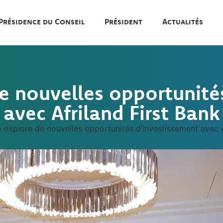
Présidence du Conseil
Président
Actualités
e nouvelles opportunité
avec Afriland First Bank
 explore de nouvelles opportunités d’investissement avec A