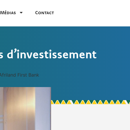
Médias
Contact
s d’investissement
friland First Bank