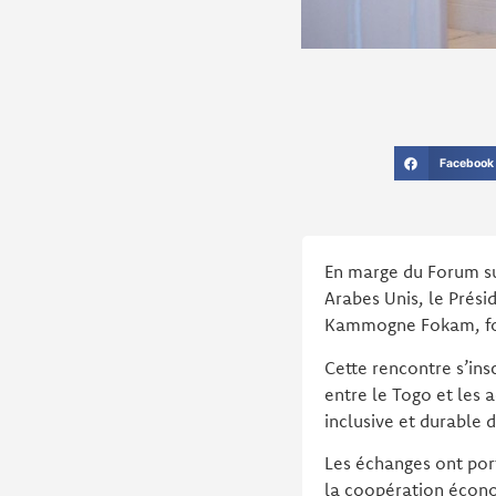
Facebook
En marge du Forum su
Arabes Unis, le Prés
Kammogne Fokam, fon
Cette rencontre s’in
entre le Togo et les 
inclusive et durable 
Les échanges ont port
la coopération écon