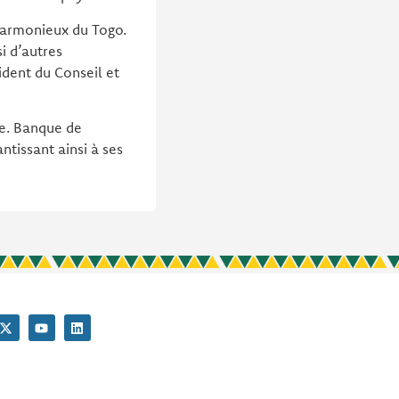
harmonieux du Togo.
i d’autres
ident du Conseil et
ue. Banque de
ntissant ainsi à ses