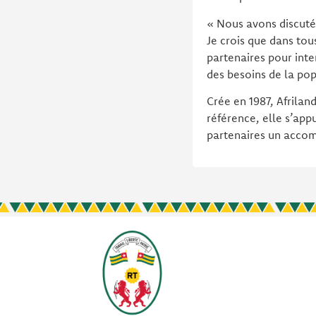
« Nous avons discuté
Je crois que dans tou
partenaires pour inte
des besoins de la pop
Crée en 1987, Afrilan
référence, elle s’app
partenaires un acco