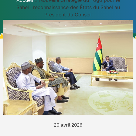
Accueil
»
Nouvelle Stratégie du Togo pour le
Sahel : reconnaissance des États du Sahel au
Président du Conseil
20 avril 2026