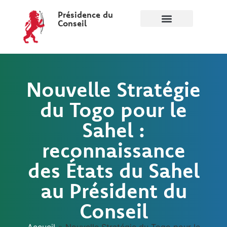
Présidence du
Conseil
Nouvelle Stratégie
du Togo pour le
Sahel :
reconnaissance
des États du Sahel
au Président du
Conseil