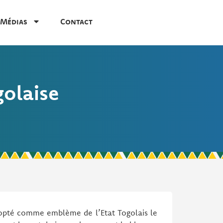
Médias
Contact
golaise
adopté comme emblème de l’Etat Togolais le