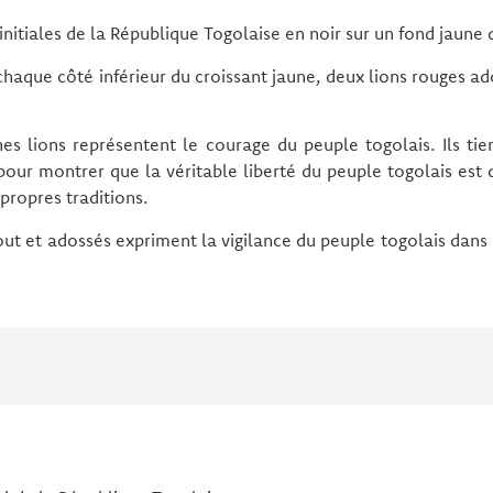
initiales de la République Togolaise en noir sur un fond jaune 
 chaque côté inférieur du croissant jaune, deux lions rouges a
es lions représentent le courage du peuple togolais. Ils ti
 pour montrer que la véritable liberté du peuple togolais est
propres traditions.
out et adossés expriment la vigilance du peuple togolais dans