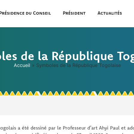
Présidence du Conseil
Président
Actualités
es de la République To
Accueil
»
Symboles de la République Togolaise
ogolais a été dessiné par le Professeur d’art Ahyi Paul et 