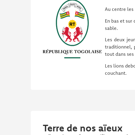
Au centre les 
En bas et sur
sable.
Les deux jeun
traditionnel,
tout dans ses 
Les lions deb
couchant.
Terre de nos aïeux