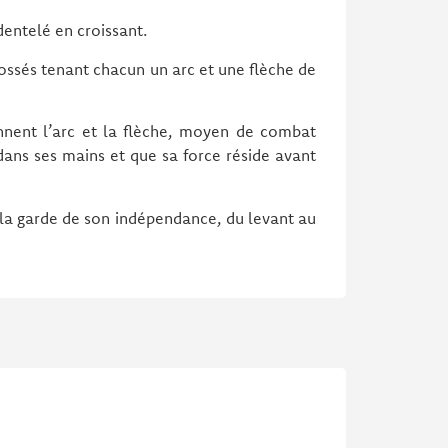
dentelé en croissant.
dossés tenant chacun un arc et une flèche de
ennent l’arc et la flèche, moyen de combat
 dans ses mains et que sa force réside avant
 la garde de son indépendance, du levant au