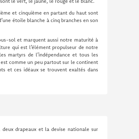
ont le vert, le jaune, le rouge et le blanc.
isième et cinquième en partant du haut sont
 d’une étoile blanche à cinq branches en son
sous-sol et marquent aussi notre maturité à
ulture qui est l’élément propulseur de notre
les martyrs de l’indépendance et tous les
e est comme un peu partout sur le continent
ents et ces idéaux se trouvent exaltés dans
 deux drapeaux et la devise nationale sur