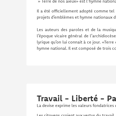
» Terre de nos aïeux» est l’hymne nation
Il a été officiellement adopté comme tel 
projets d’emblèmes et hymne nationaux d
Les auteurs des paroles et de la musiq
l’époque vicaire général de l’archidiocè
lyrique qu’on lui connait à ce jour. «Terr
hymne national. Il est composé de trois c
Travail - Liberté - Pa
La devise exprime les valeurs fondatrices 
Les citoyens croient aux vertus du trava