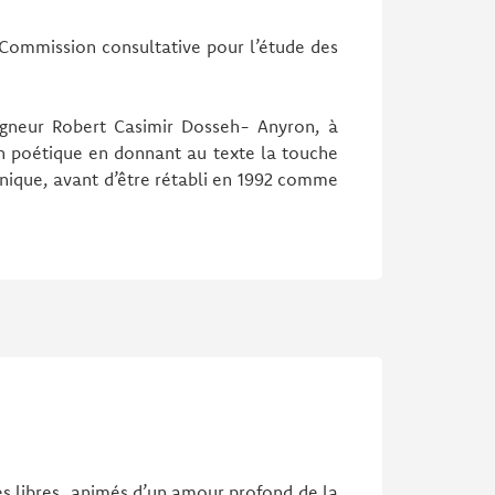
a Commission consultative pour l’étude des
igneur Robert Casimir Dosseh- Anyron, à
on poétique en donnant au texte la touche
 unique, avant d’être rétabli en 1992 comme
s libres, animés d’un amour profond de la