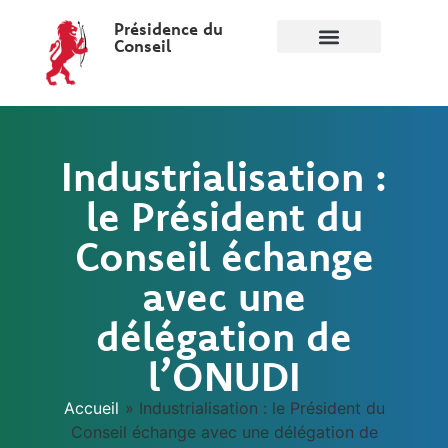
Présidence du
Conseil
Industrialisation :
le Président du
Conseil échange
avec une
délégation de
l’ONUDI
Accueil
»
Industrialisation : le Président du
Conseil échange avec une délégation de