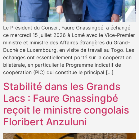
Le Président du Conseil, Faure Gnassingbé, a échangé
ce mercredi 15 juillet 2026 à Lomé avec le Vice-Premier
ministre et ministre des Affaires étrangères du Grand-
Duché de Luxembourg, en visite de travail au Togo. Les
échanges ont essentiellement porté sur la coopération
bilatérale, en particulier le Programme indicatif de
coopération (PIC) qui constitue le principal […]
Stabilité dans les Grands
Lacs : Faure Gnassingbé
reçoit le ministre congolais
Floribert Anzuluni