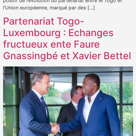
positif de l’évolution du partenariat entre le Togo et
l’Union européenne, marqué par des […]
Partenariat Togo-
Luxembourg : Echanges
fructueux ente Faure
Gnassingbé et Xavier Bettel