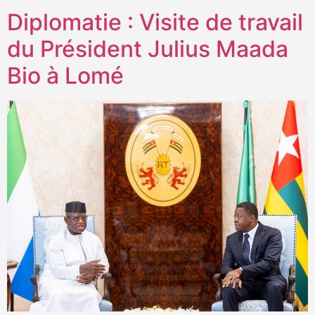
Diplomatie : Visite de travail
du Président Julius Maada
Bio à Lomé