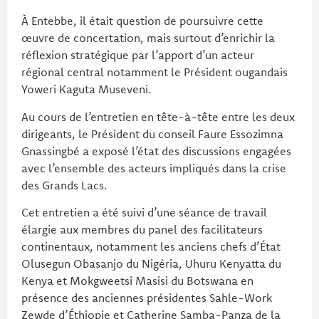
À Entebbe, il était question de poursuivre cette
œuvre de concertation, mais surtout d’enrichir la
réflexion stratégique par l’apport d’un acteur
régional central notamment le Président ougandais
Yoweri Kaguta Museveni.
Au cours de l’entretien en tête-à-tête entre les deux
dirigeants, le Président du conseil Faure Essozimna
Gnassingbé a exposé l’état des discussions engagées
avec l’ensemble des acteurs impliqués dans la crise
des Grands Lacs.
Cet entretien a été suivi d’une séance de travail
élargie aux membres du panel des facilitateurs
continentaux, notamment les anciens chefs d’État
Olusegun Obasanjo du Nigéria, Uhuru Kenyatta du
Kenya et Mokgweetsi Masisi du Botswana en
présence des anciennes présidentes Sahle-Work
Zewde d’Éthiopie et Catherine Samba-Panza de la