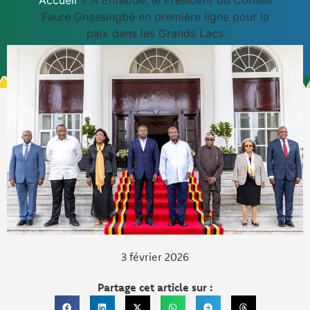
Accueil
»
À Entebbe, le Président du Conseil
Faure Gnassingbé en première ligne pour la
paix dans les Grands Lacs
3 février 2026
Partage cet article sur :