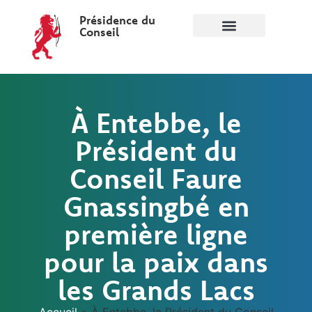
Présidence du
Conseil
À Entebbe, le
Président du
Conseil Faure
Gnassingbé en
première ligne
pour la paix dans
les Grands Lacs