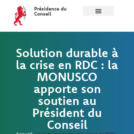
Présidence du
Conseil
Solution durable à
la crise en RDC : la
MONUSCO
apporte son
soutien au
Président du
Conseil