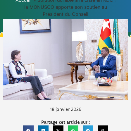
Accueil
»
Solution durable à la crise en RDC :
la MONUSCO apporte son soutien au
Président du Conseil
18 janvier 2026
Partage cet article sur :