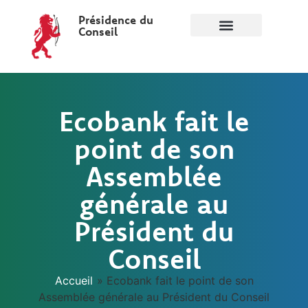
Présidence du
Conseil
Ecobank fait le
point de son
Assemblée
générale au
Président du
Conseil
Accueil
»
Ecobank fait le point de son
Assemblée générale au Président du Conseil