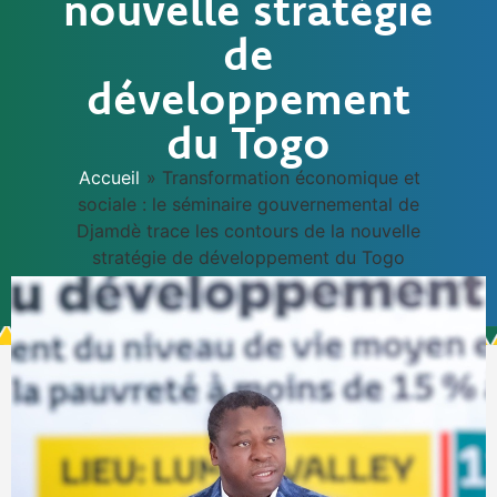
nouvelle stratégie
de
développement
du Togo
Accueil
»
Transformation économique et
sociale : le séminaire gouvernemental de
Djamdè trace les contours de la nouvelle
stratégie de développement du Togo