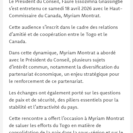
Le Président du Conseil, Faure Essozimna Gnassingbé
s’est entretenu ce samedi 18 avril 2026 avec le Haut-
Commissaire du Canada, Myriam Montrat.
Cette audience s’inscrit dans le cadre des relations
d’amitié et de coopération entre le Togo et le
Canada.
Dans cette dynamique, Myriam Montrat a abordé
avec le Président du Conseil, plusieurs sujets
d’intérêt commun, notamment la diversification du
partenariat économique, un enjeu stratégique pour
le renforcement de ce partenariat.
Les échanges ont également porté sur les questions
de paix et de sécurité, des piliers essentiels pour la
stabilité et l’attractivité du pays.
Cette rencontre a offert l’occasion à Myriam Montrat
de saluer les efforts du Togo en matière de
consolidation de la paix dans la sous-région et sur le