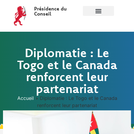
Présidence du
Conseil
Diplomatie : Le
Togo et le Canada
renforcent leur
partenariat
Accueil
»
Diplomatie : Le Togo et le Canada
renforcent leur partenariat