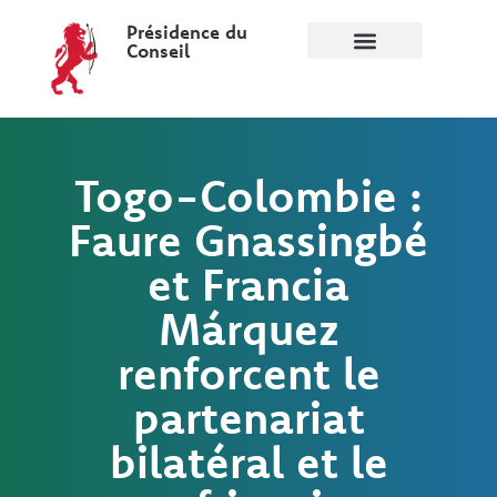
Présidence du
Conseil
Togo-Colombie :
Faure Gnassingbé
et Francia
Márquez
renforcent le
partenariat
bilatéral et le