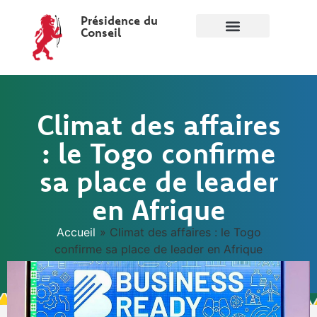
Présidence du
Conseil
Climat des affaires
: le Togo confirme
sa place de leader
en Afrique
Accueil
»
Climat des affaires : le Togo
confirme sa place de leader en Afrique