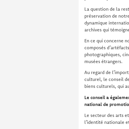
La question de la res
préservation de notre
dynamique internation
archives qui témoignen
En ce qui concerne no
composés d’artéfacts 
photographiques, cin
musées étrangers.
Au regard de l’import
culturel, le conseil 
biens culturels, qui 
Le conseil a égaleme
national de promotion
Le secteur des arts e
l’identité nationale e