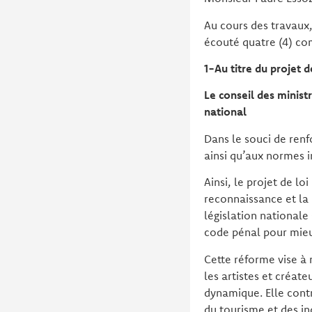
Au cours des travaux, 
écouté quatre (4) c
1-Au titre du projet d
Le conseil des minist
national
Dans le souci de renf
ainsi qu’aux normes in
Ainsi, le projet de l
reconnaissance et la
législation nationale
code pénal pour mieux 
Cette réforme vise à 
les artistes et créat
dynamique. Elle cont
du tourisme et des in