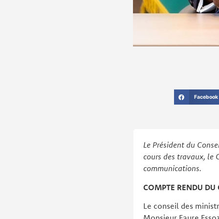
Facebook
Le Président du Consei
cours des travaux, le 
communications.
COMPTE RENDU DU C
Le conseil des minist
Monsieur Faure Esso