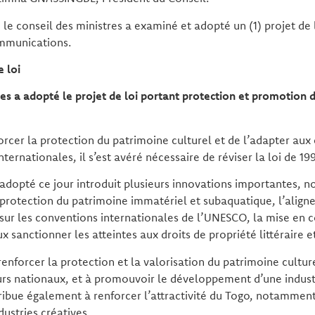
le conseil des ministres a examiné et adopté un (1) projet de l
ommunications.
e loi
res a adopté le projet de loi portant protection et promotion 
orcer la protection du patrimoine culturel et de l’adapter aux
ternationales, il s’est avéré nécessaire de réviser la loi de 19
oi adopté ce jour introduit plusieurs innovations importantes,
 protection du patrimoine immatériel et subaquatique, l’align
 sur les conventions internationales de l’UNESCO, la mise en 
sanctionner les atteintes aux droits de propriété littéraire et
renforcer la protection et la valorisation du patrimoine culture
eurs nationaux, et à promouvoir le développement d’une indust
ribue également à renforcer l’attractivité du Togo, notammen
dustries créatives.