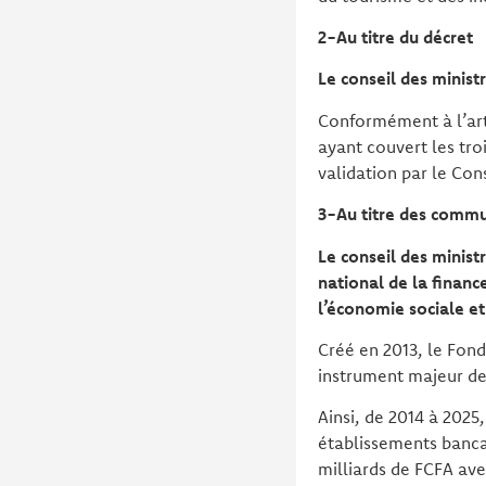
2-Au titre du décret
Le conseil des minist
Conformément à l’arti
ayant couvert les tro
validation par le Con
3-Au titre des commu
Le conseil des minist
national de la financ
l’économie sociale et
Créé en 2013, le Fond
instrument majeur de 
Ainsi, de 2014 à 2025,
établissements bancai
milliards de FCFA av