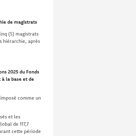
hie de magistrats
inq (5) magistrats
s hiérarchie, après
ions 2025 du Fonds
 à la base et de
ent imposé comme un
sés et les
lobal de 117,7
rant cette période