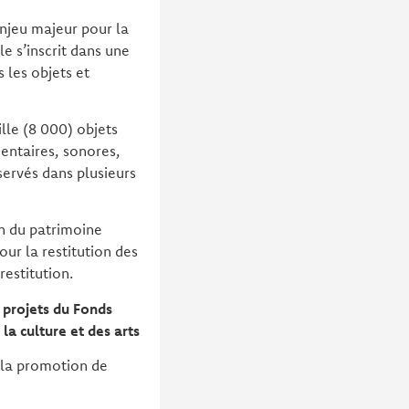
enjeu majeur pour la
e s’inscrit dans une
 les objets et
lle (8 000) objets
mentaires, sonores,
ervés dans plusieurs
on du patrimoine
our la restitution des
restitution.
 projets du Fonds
la culture et des arts
, la promotion de