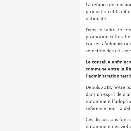
La relance de mécanis
production et la diffu
nationale.
Dans ce cadre, le con
promotion culturelle
conseil d’administrati
sélection des dossier
Le conseil a enfin é
commune entre la Rép
l’administration terr
Depuis 2018, notre p
dans un esprit de di
notamment l’adoption
référence pour la dél
Ces discussions font 
notamment des violat