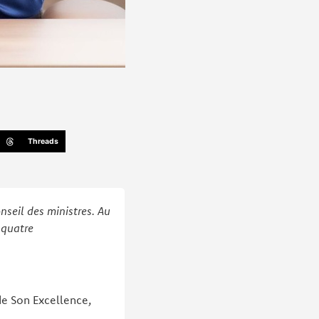
Threads
nseil des ministres. Au
 quatre
 de Son Excellence,