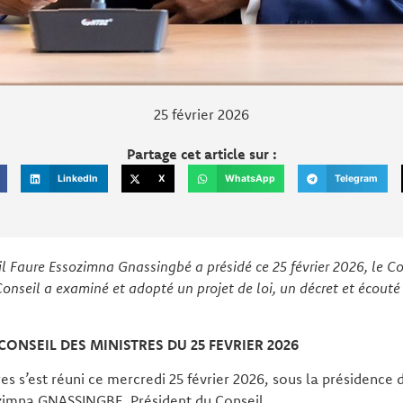
25 février 2026
Partage cet article sur :
LinkedIn
X
WhatsApp
Telegram
l Faure Essozimna Gnassingbé a présidé ce 25 février 2026, le Co
Conseil a examiné et adopté un projet de loi, un décret et écouté
ONSEIL DES MINISTRES DU 25 FEVRIER 2026
res s’est réuni ce mercredi 25 février 2026, sous la présidence
zimna GNASSINGBE, Président du Conseil.