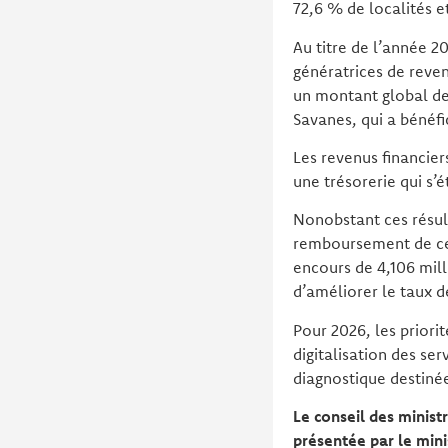
72,6 % de localités e
Au titre de l’année 20
génératrices de reven
un montant global de 
Savanes, qui a bénéfic
Les revenus financier
une trésorerie qui s’é
Nonobstant ces résult
remboursement de cer
encours de 4,106 mil
d’améliorer le taux d
Pour 2026, les priori
digitalisation des ser
diagnostique destinée
Le conseil des minist
présentée par le mini