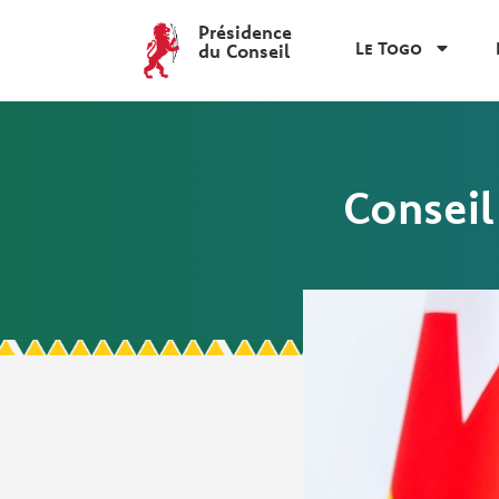
Présidence
Le Togo
du Conseil
Conseil