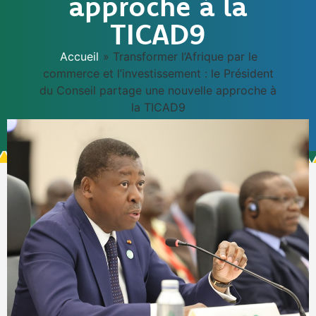
approche à la
TICAD9
Accueil
»
Transformer l’Afrique par le
commerce et l’investissement : le Président
du Conseil partage une nouvelle approche à
la TICAD9