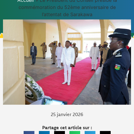
Accueil
»
Le Président du Conseil préside la
commémoration du 52ème anniversaire de
l’attentat de Sarakawa
25 janvier 2026
Partage cet article sur :