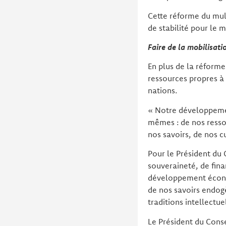
Cette réforme du mult
de stabilité pour le 
Faire de la mobilisati
En plus de la réforme
ressources propres à 
nations.
« Notre développemen
mêmes : de nos ressou
nos savoirs, de nos c
Pour le Président du 
souveraineté, de fina
développement économi
de nos savoirs endog
traditions intellectue
Le Président du Conse