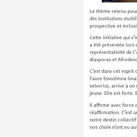
Le thème retenu pour
des institutions multil
prospective et inclus
Cette initiative qui s
a été présentée lors 
représentativité de l
diasporas et Afrodes
C’est dans cet esprit
Faure Essozimna Gnas
selon lui, arrive à un
jeune. Elle est forte
Il affirme avec forc
réaffirmation. C’est 
notre destin collectif
nos choix n’ont eu a