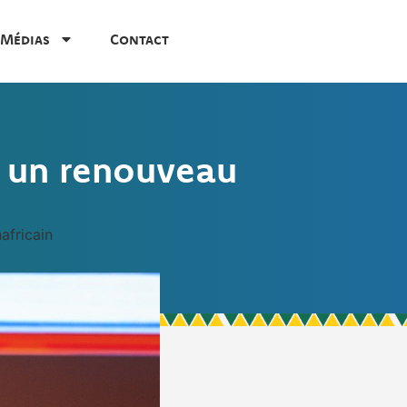
Médias
Contact
r un renouveau
africain