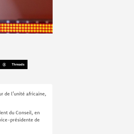
Threads
 de l’unité africaine,
ent du Conseil, en
 vice-présidente de