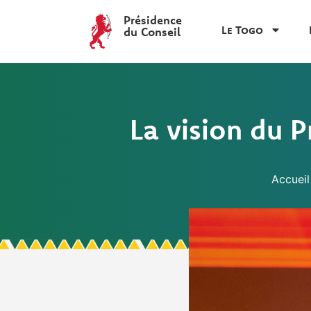
Présidence
Le Togo
du Conseil
La vision du 
Accueil