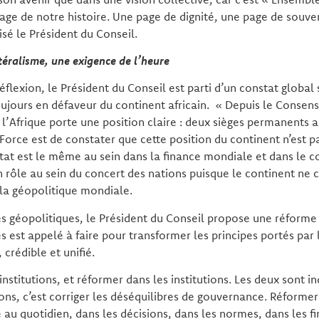
age de notre histoire. Une page de dignité, une page de souve
isé le Président du Conseil.
téralisme, une exigence de l’heure
éflexion, le Président du Conseil est parti d’un constat global 
ujours en défaveur du continent africain. « Depuis le Consensu
 l’Afrique porte une position claire : deux sièges permanents a
 Force est de constater que cette position du continent n’est 
stat est le même au sein dans la finance mondiale et dans le
un rôle au sein du concert des nations puisque le continent ne 
la géopolitique mondiale.
s géopolitiques, le Président du Conseil propose une réforme
ès est appelé à faire pour transformer les principes portés par 
, crédible et unifié.
 institutions, et réformer dans les institutions. Les deux sont i
ions, c’est corriger les déséquilibres de gouvernance. Réformer 
 au quotidien, dans les décisions, dans les normes, dans les 