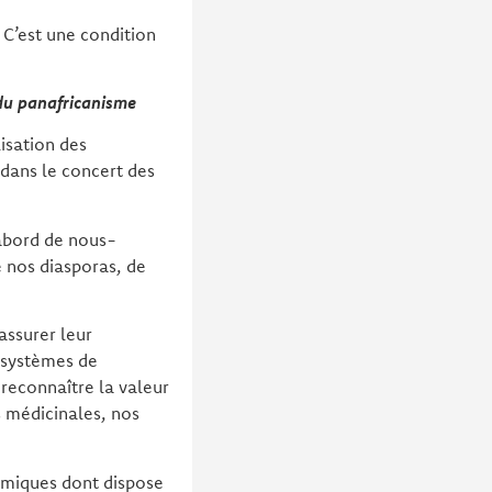
 C’est une condition
n du panafricanisme
isation des
 dans le concert des
’abord de nous-
e nos diasporas, de
assurer leur
s systèmes de
reconnaître la valeur
s médicinales, nos
nomiques dont dispose