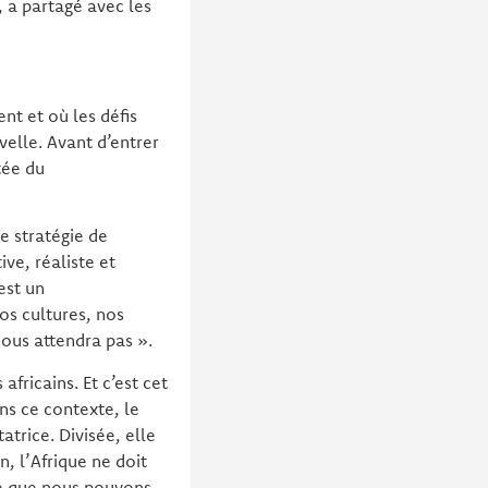
 a partagé avec les
nt et où les défis
velle. Avant d’entrer
tée du
e stratégie de
ive, réaliste et
est un
os cultures, nos
nous attendra pas ».
africains. Et c’est cet
ans ce contexte, le
atrice. Divisée, elle
n, l’Afrique ne doit
le que nous pouvons