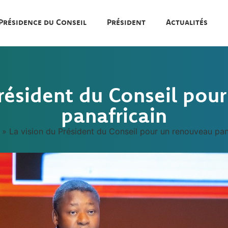
Présidence du Conseil
Président
Actualités
Président du Conseil pou
panafricain
»
La vision du Président du Conseil pour un renouveau pan