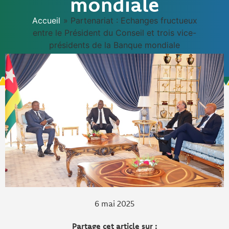
mondiale
Accueil
»
Partenariat : Echanges fructueux
entre le Président du Conseil et trois vice-
présidents de la Banque mondiale
6 mai 2025
Partage cet article sur :