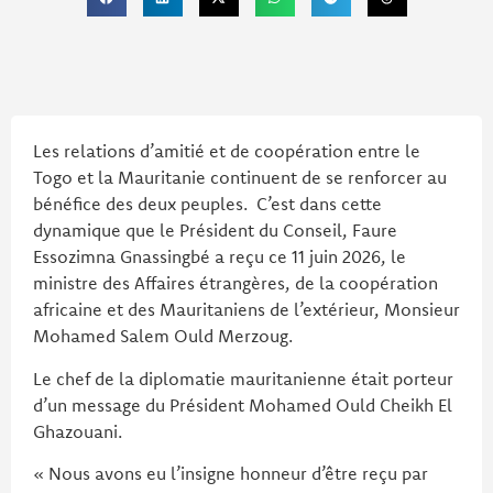
Les relations d’amitié et de coopération entre le
Togo et la Mauritanie continuent de se renforcer au
bénéfice des deux peuples. C’est dans cette
dynamique que le Président du Conseil, Faure
Essozimna Gnassingbé a reçu ce 11 juin 2026, le
ministre des Affaires étrangères, de la coopération
africaine et des Mauritaniens de l’extérieur, Monsieur
Mohamed Salem Ould Merzoug.
Le chef de la diplomatie mauritanienne était porteur
d’un message du Président Mohamed Ould Cheikh El
Ghazouani.
« Nous avons eu l’insigne honneur d’être reçu par