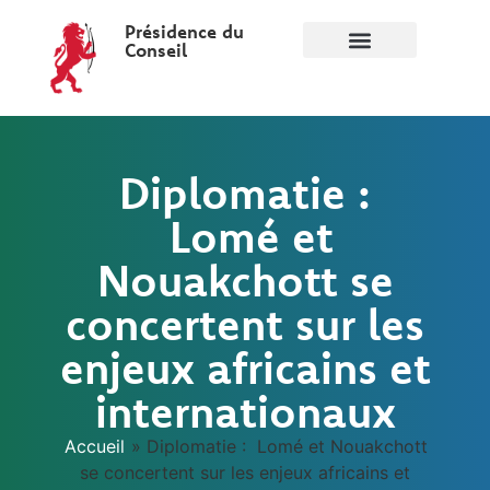
Présidence du
Conseil
Diplomatie :
Lomé et
Nouakchott se
concertent sur les
enjeux africains et
internationaux
Accueil
»
Diplomatie : Lomé et Nouakchott
se concertent sur les enjeux africains et