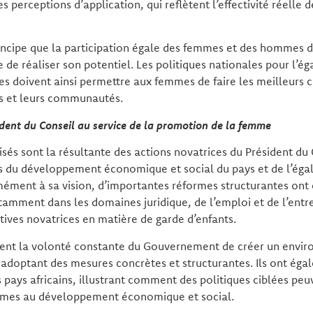
les perceptions d’application, qui reflètent l’effectivité réelle d
rincipe que la participation égale des femmes et des hommes
e réaliser son potentiel. Les politiques nationales pour l’éga
 doivent ainsi permettre aux femmes de faire les meilleurs c
s et leurs communautés.
ident du Conseil au service de la promotion de la femme
isés sont la résultante des actions novatrices du Président du C
s du développement économique et social du pays et de l’égal
rmément à sa vision, d’importantes réformes structurantes ont
amment dans les domaines juridique, de l’emploi et de l’entre
ives novatrices en matière de garde d’enfants.
ment la volonté constante du Gouvernement de créer un envi
n adoptant des mesures concrètes et structurantes. Ils ont éga
pays africains, illustrant comment des politiques ciblées peu
emmes au développement économique et social.