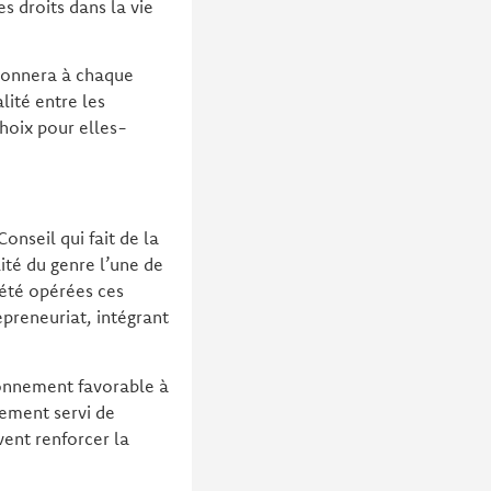
es droits dans la vie
 donnera à chaque
lité entre les
hoix pour elles-
onseil qui fait de la
ité du genre l’une de
 été opérées ces
preneuriat, intégrant
ronnement favorable à
lement servi de
vent renforcer la