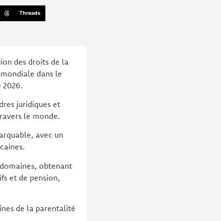
Threads
on des droits de la
e mondiale dans le
 2026.
dres juridiques et
travers le monde.
marquable, avec un
caines.
s domaines, obtenant
fs et de pension,
nes de la parentalité