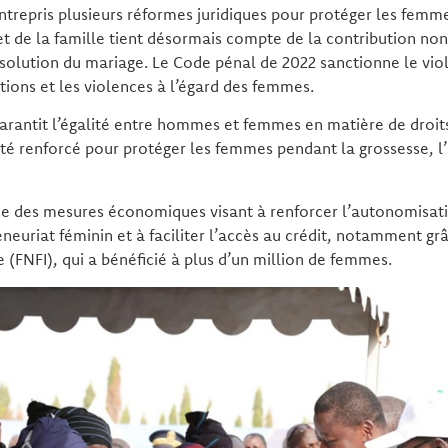
repris plusieurs réformes juridiques pour protéger les femme
t de la famille tient désormais compte de la contribution no
ssolution du mariage. Le Code pénal de 2022 sanctionne le vio
ations et les violences à l’égard des femmes.
 garantit l’égalité entre hommes et femmes en matière de droit
été renforcé pour protéger les femmes pendant la grossesse, 
ce des mesures économiques visant à renforcer l’autonomisat
neuriat féminin et à faciliter l’accès au crédit, notamment gr
e (FNFI), qui a bénéficié à plus d’un million de femmes.