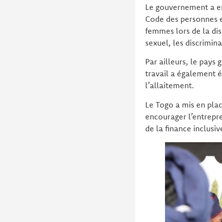
Le gouvernement a ent
Code des personnes e
femmes lors de la di
sexuel, les discrimin
Par ailleurs, le pays
travail a également 
l’allaitement.
Le Togo a mis en pla
encourager l’entrepre
de la finance inclusiv