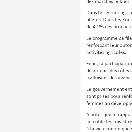
des marchés publics.
Dans le secteur agric
filières. Dans les Zo
de 42 % des producte
Le programme de filet
renforçant leur auto
activités agricoles.
Enfin, la participati
désormais des rôles s
traduisant des avanc
Le gouvernement ente
sont prises pour ren
femmes au développem
A noter que le rappo
au crible les lois et
à la vie économique :