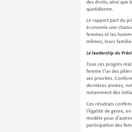
des droits, ainsi que 
quotidienne.
Le rapport part du p
économie une chance d
femmes et les hommes
mêmes, leurs famille
Le leadership du Prés
Tous ces progrès réal
femme l’un des pilier
ses priorités. Confo
dernières années, not
notamment des initiat
Ces résultats confir
l’égalité de genre, e
modèle pour d’autres 
participation des f