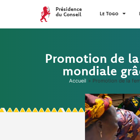
Présidence
Le Togo
du Conseil
Promotion de la
mondiale grâc
Accueil
»
Promotion de la fem