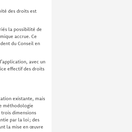
vité des droits est
iés la possibilité de
nomique accrue. Ce
sident du Conseil en
’application, avec un
ce effectif des droits
ation existante, mais
une méthodologie
 trois dimensions
tie par la loi ; des
sant la mise en œuvre