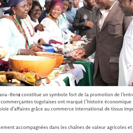
Nana-Ben
z
constitue un symbole fort de la promotion de l’entr
commerçantes togolaises ont marqué l’histoire économique d
oisie d’affaires grâce au commerce international de tissus i
ement accompagnées dans les chaînes de valeur agricoles et 