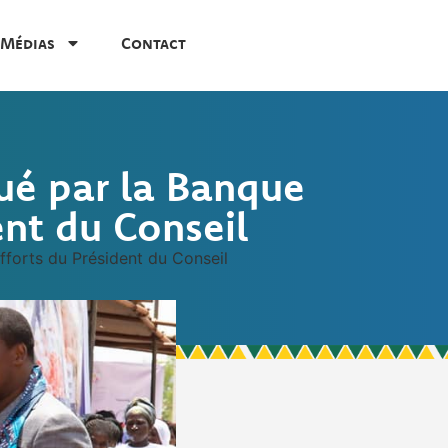
Médias
Contact
ué par la Banque
ent du Conseil
fforts du Président du Conseil