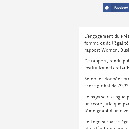
Facebook
L’engagement du Prés
femme et de l’égalité
rapport Women, Busin
Ce rapport, rendu pub
institutionnels rela
Selon les données pr
score global de 79,33
Le pays se distingue
un score juridique pa
témoignant d’un nivea
Le Togo surpasse éga
et de l’entrepreneuria