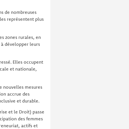
dans de nombreuses
les représentent plus
es zones rurales, en
 à développer leurs
ressé. Elles occupent
ocale et nationale,
de nouvelles mesures
ion accrue des
lusive et durable.
se et le Droit) passe
ticipation des femmes
eneuriat, actifs et