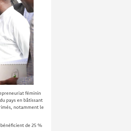
epreneuriat féminin
u pays en bâtissant
mprimés, notamment le
bénéficient de 25 %