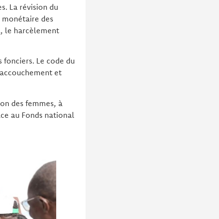
s. La révision du
n monétaire des
l, le harcèlement
s fonciers. Le code du
l’accouchement et
ion des femmes, à
âce au Fonds national