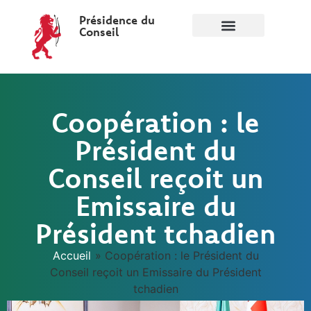
Présidence du
Conseil
Coopération : le
Président du
Conseil reçoit un
Emissaire du
Président tchadien
Accueil
»
Coopération : le Président du
Conseil reçoit un Emissaire du Président
tchadien