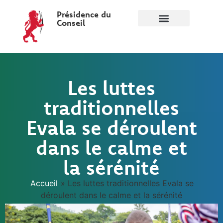
Présidence du
Conseil
Les luttes
traditionnelles
Evala se déroulent
dans le calme et
la sérénité
Accueil
»
Les luttes traditionnelles Evala se
déroulent dans le calme et la sérénité