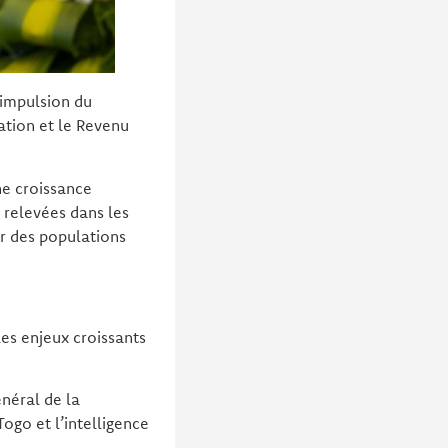
’impulsion du
ation et le Revenu
ne croissance
 relevées dans les
ur des populations
es enjeux croissants
énéral de la
ogo et l’intelligence