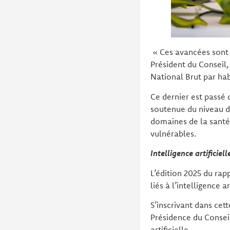
« Ces avancées sont 
Président du Conseil,
National Brut par hab
Ce dernier est passé 
soutenue du niveau d
domaines de la santé,
vulnérables.
Intelligence artificie
L’édition 2025 du ra
liés à l’intelligence
S’inscrivant dans cet
Présidence du Conseil
artificielle.