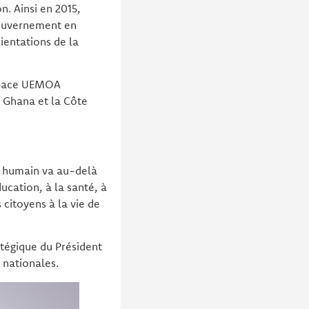
n. Ainsi en 2015,
gouvernement en
ientations de la
espace UEMOA
e Ghana et la Côte
t humain va au-delà
ucation, à la santé, à
 citoyens à la vie de
atégique du Président
 nationales.