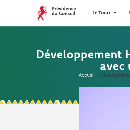
Présidence
Le Togo
du Conseil
Développement Hu
avec 
Accueil
»
Développemen