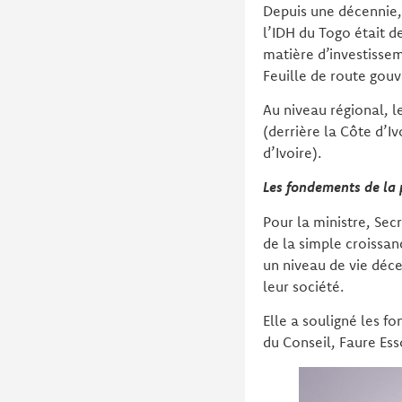
Depuis une décennie, 
l’IDH du Togo était 
matière d’investisse
Feuille de route go
Au niveau régional, l
(derrière la Côte d’I
d’Ivoire).
Les fondements de la
Pour la ministre, Se
de la simple croissan
un niveau de vie déce
leur société.
Elle a souligné les f
du Conseil, Faure Ess