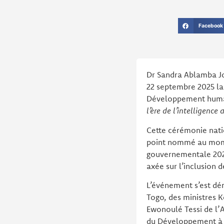
Facebook
Dr Sandra Ablamba Joh
22 septembre 2025 la 
Développement humai
l’ère de l’intelligence a
Cette cérémonie natio
point nommé au mome
gouvernementale 2020
axée sur l’inclusion d
L’événement s’est d
Togo, des ministres 
Ewonoulé Tessi de l’
du Développement à la