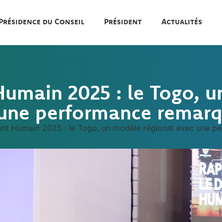
Présidence du Conseil
Président
Actualités
main 2025 : le Togo, u
une performance remar
t Humain 2025 : le Togo, un modèle régional avec une p