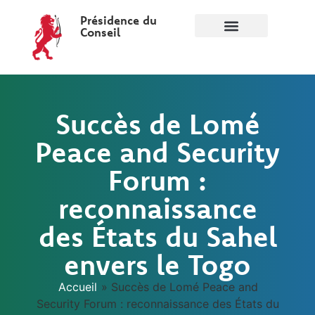
Présidence du
Conseil
Succès de Lomé
Peace and Security
Forum :
reconnaissance
des États du Sahel
envers le Togo
Accueil
»
Succès de Lomé Peace and
Security Forum : reconnaissance des États du