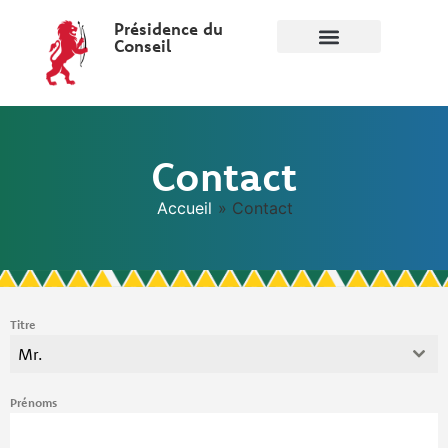
Présidence du
Conseil
Contact
Accueil
»
Contact
Titre
Mr.
Prénoms