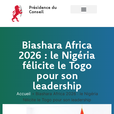
Présidence du
Conseil
Biashara Africa
2026 : le Nigéria
félicite le Togo
pour son
leadership
Accueil
»
Biashara Africa 2026 : le Nigéria
félicite le Togo pour son leadership