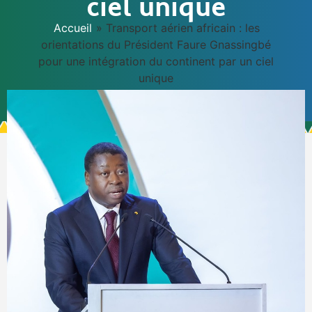
ciel unique
Accueil
»
Transport aérien africain : les
orientations du Président Faure Gnassingbé
pour une intégration du continent par un ciel
unique