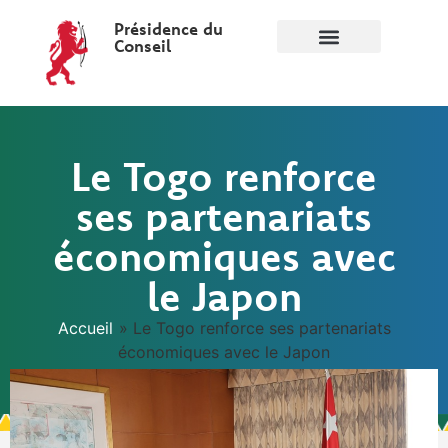
Présidence du
Conseil
Le Togo renforce
ses partenariats
économiques avec
le Japon
Accueil
»
Le Togo renforce ses partenariats
économiques avec le Japon