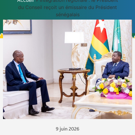
Accueil
»
Intégration régionale : le Président
du Conseil reçoit un émissaire du Président
sénégalais
9 juin 2026