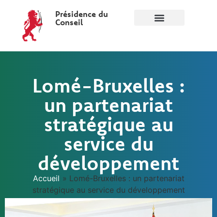
Présidence du
Conseil
Lomé-Bruxelles :
un partenariat
stratégique au
service du
développement
Accueil
»
Lomé-Bruxelles : un partenariat
stratégique au service du développement