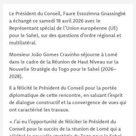
Le Président du Conseil, Faure Essozimna Gnassingbé
a échangé ce samedi 18 avril 2026 avec le
Représentant spécial de l’Union européenne (UE)
pour le Sahel, sur des questions d’ordre régional et
multilatéral.
Monsieur João Gomes Cravinho séjourne à Lomé
dans le cadre de la Réunion de Haut Niveau sur la
Nouvelle Stratégie du Togo pour le Sahel (2026–
2028).
Il a félicité le Président du Conseil pour la portée
diplomatique de cette rencontre, en saluant l’esprit
de dialogue constructif et la convergence de vues qui
ont caractérisé les travaux.
« J’ai eu l’opportunité de féliciter le Président du
Conseil pour le succès de la réunion de Lomé qui a
célébré la nouvelle stratégie du Togo pour le Sahel.