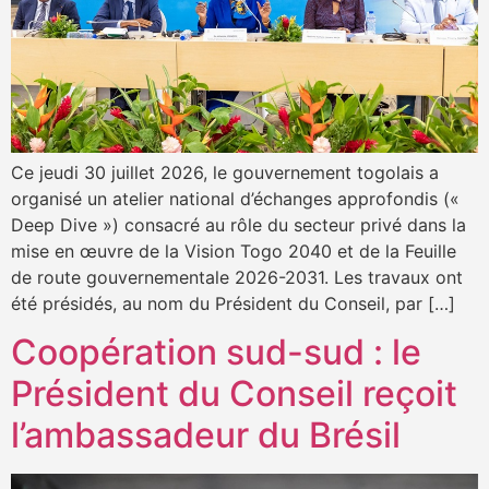
Ce jeudi 30 juillet 2026, le gouvernement togolais a
organisé un atelier national d’échanges approfondis («
Deep Dive ») consacré au rôle du secteur privé dans la
mise en œuvre de la Vision Togo 2040 et de la Feuille
de route gouvernementale 2026-2031. Les travaux ont
été présidés, au nom du Président du Conseil, par […]
Coopération sud-sud : le
Président du Conseil reçoit
l’ambassadeur du Brésil