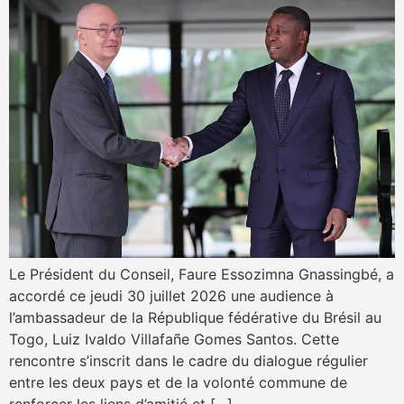
Le Président du Conseil, Faure Essozimna Gnassingbé, a
accordé ce jeudi 30 juillet 2026 une audience à
l’ambassadeur de la République fédérative du Brésil au
Togo, Luiz Ivaldo Villafañe Gomes Santos. Cette
rencontre s’inscrit dans le cadre du dialogue régulier
entre les deux pays et de la volonté commune de