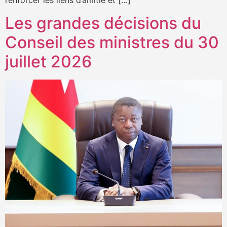
renforcer les liens d’amitié et […]
Les grandes décisions du
Conseil des ministres du 30
juillet 2026