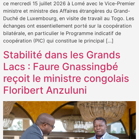
ce mercredi 15 juillet 2026 à Lomé avec le Vice-Premier
ministre et ministre des Affaires étrangères du Grand-
Duché de Luxembourg, en visite de travail au Togo. Les
échanges ont essentiellement porté sur la coopération
bilatérale, en particulier le Programme indicatif de
coopération (PIC) qui constitue le principal […]
Stabilité dans les Grands
Lacs : Faure Gnassingbé
reçoit le ministre congolais
Floribert Anzuluni