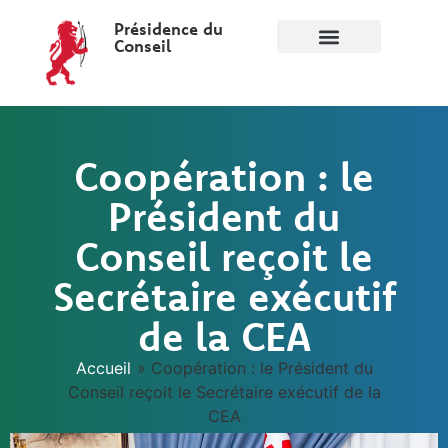
Présidence du
Conseil
Coopération : le
Président du
Conseil reçoit le
Secrétaire exécutif
de la CEA
Accueil
»
Coopération : le Président du
Conseil reçoit le Secrétaire exécutif de la
CEA