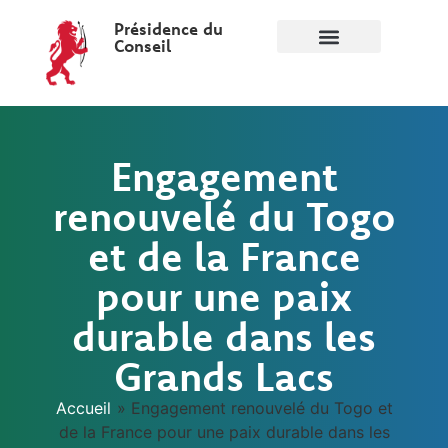
Présidence du
Conseil
Engagement
renouvelé du Togo
et de la France
pour une paix
durable dans les
Grands Lacs
Accueil
»
Engagement renouvelé du Togo et
de la France pour une paix durable dans les