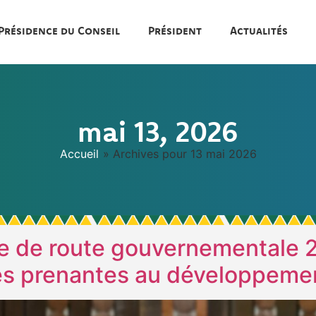
Présidence du Conseil
Président
Actualités
mai 13, 2026
Accueil
»
Archives pour 13 mai 2026
lle de route gouvernementale
ies prenantes au développeme