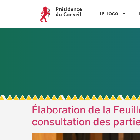
Présidence
Le Togo
du Conseil
Élaboration de la Feui
consultation des part