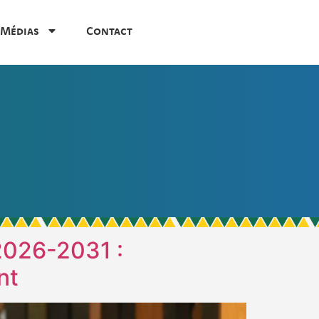
Médias
Contact
 2026-2031 :
nt