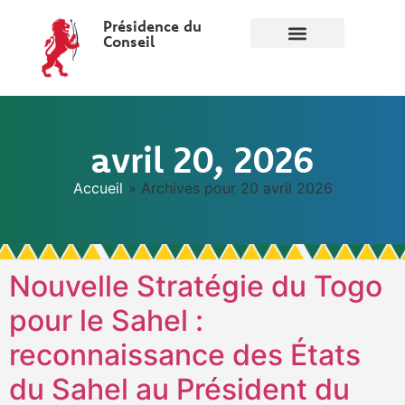
Présidence du
Conseil
avril 20, 2026
Accueil
»
Archives pour 20 avril 2026
Nouvelle Stratégie du Togo
pour le Sahel :
reconnaissance des États
du Sahel au Président du