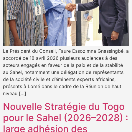
Le Président du Conseil, Faure Essozimna Gnassingbé, a
accordé ce 18 avril 2026 plusieurs audiences à des
acteurs engagés en faveur de la paix et de la stabilité
au Sahel, notamment une délégation de représentants
de la société civile et d’éminents experts africains,
présents à Lomé dans le cadre de la Réunion de haut
niveau […]
Nouvelle Stratégie du Togo
pour le Sahel (2026–2028) :
large adhésion des